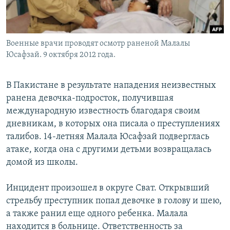
Военные врачи проводят осмотр раненой Малалы
Юсафзай. 9 октября 2012 года.
В Пакистане в результате нападения неизвестных
ранена девочка-подросток, получившая
международную известность благодаря своим
дневникам, в которых она писала о преступлениях
талибов. 14-летняя Малала Юсафзай подверглась
атаке, когда она c другими детьми возвращалась
домой из школы.
Инцидент произошел в округе Сват. Открывший
стрельбу преступник попал девочке в голову и шею,
а также ранил еще одного ребенка. Малала
находится в больнице. Ответственность за