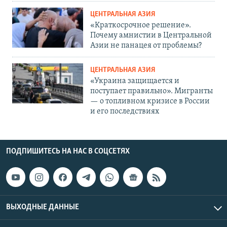
ЦЕНТРАЛЬНАЯ АЗИЯ
«Краткосрочное решение».
Почему амнистии в Центральной
Азии не панацея от проблемы?
ЦЕНТРАЛЬНАЯ АЗИЯ
«Украина защищается и
поступает правильно». Мигранты
— о топливном кризисе в России
и его последствиях
ПОДПИШИТЕСЬ НА НАС В СОЦСЕТЯХ
ВЫХОДНЫЕ ДАННЫЕ