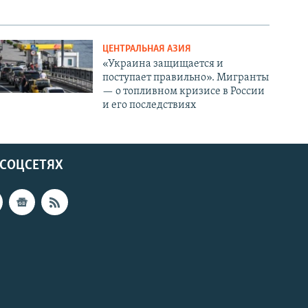
ЦЕНТРАЛЬНАЯ АЗИЯ
«Украина защищается и
поступает правильно». Мигранты
— о топливном кризисе в России
и его последствиях
 СОЦСЕТЯХ