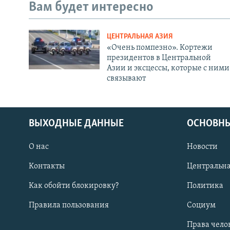
Вам будет интересно
ЦЕНТРАЛЬНАЯ АЗИЯ
«Очень помпезно». Кортежи
президентов в Центральной
Азии и эксцессы, которые с ними
связывают
ВЫХОДНЫЕ ДАННЫЕ
ОСНОВНЫ
О нас
Новости
Контакты
Центральна
Как обойти блокировку?
Политика
Правила пользования
Социум
Права чело