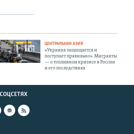
ЦЕНТРАЛЬНАЯ АЗИЯ
«Украина защищается и
поступает правильно». Мигранты
— о топливном кризисе в России
и его последствиях
 СОЦСЕТЯХ