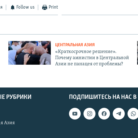
ся
Follow us
Print
ЦЕНТРАЛЬНАЯ АЗИЯ
«Краткосрочное решение».
Почему амнистии в Центральной
Азии не панацея от проблемы?
Е РУБРИКИ
ПОДПИШИТЕСЬ НА НАС В
я Азия