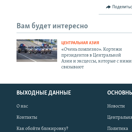
Поделить
Вам будет интересно
ЦЕНТРАЛЬНАЯ АЗИЯ
«Очень помпезно». Кортежи
президентов в Центральной
Азии и эксцессы, которые с ними
связывают
ВЫХОДНЫЕ ДАННЫЕ
ОСНОВНЫ
О нас
Новости
Контакты
Центральна
Как обойти блокировку?
Политика