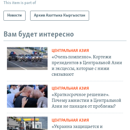
This item is part of
Новости
Архив Азаттыка Кыргызстан
Вам будет интересно
ЦЕНТРАЛЬНАЯ АЗИЯ
«Очень помпезно». Кортежи
президентов в Центральной Азии
и эксцессы, которые с ними
связывают
ЦЕНТРАЛЬНАЯ АЗИЯ
«Краткосрочное решение».
Почему амнистии в Центральной
Азии не панацея от проблемы?
ЦЕНТРАЛЬНАЯ АЗИЯ
«Украина защищается и