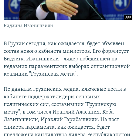
Бидзина Иванишвили
В Грузии сегодня, как ожидается, будет объявлен
состав нового кабинета министров. Его формирует
Бидзина Иванишвили - лидер победившей на
недавних парламентских выборах оппозиционной
коалиции "Грузинская мечта".
По данным грузинских медиа, ключевые посты в
кабинете поддержат лидеры основных
политических сил, составивших "Грузинскую
мечту", в том чисел Ираклий Аласания, Коба
Давиташвили, Ираклий Гарибашвили. На пост
спикера парламента, как ожидается, будет
предложена кандидатура лидера Республиканской