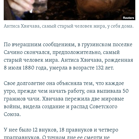
Антиса Хвичава, самый старый человек мира, у себя дома.
По вчерашним сообщениям, в грузинском поселке
Сачино скончался, предположительно, самый
старый человек мира. Антиса Хвичава, рожденная
8 июля 1880 года, умерла в возрасте 132 лет.
Свое долголетие она объясняла тем, что каждое
утро, прежде чем начать работу, она выпивала 50
граммов чачи. Хвичава пережила две мировые
войны, видела создание и распад Советского
Союза.
У нее было 12 внуков, 18 правнуков и четверо
праправнуков. О точном дне ее смерти не