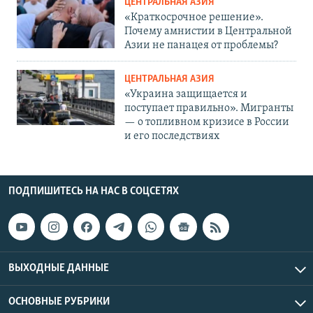
ЦЕНТРАЛЬНАЯ АЗИЯ
«Краткосрочное решение».
Почему амнистии в Центральной
Азии не панацея от проблемы?
ЦЕНТРАЛЬНАЯ АЗИЯ
«Украина защищается и
поступает правильно». Мигранты
— о топливном кризисе в России
и его последствиях
ПОДПИШИТЕСЬ НА НАС В СОЦСЕТЯХ
ВЫХОДНЫЕ ДАННЫЕ
ОСНОВНЫЕ РУБРИКИ