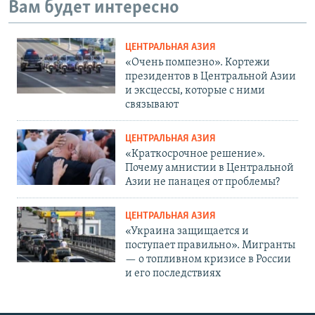
Вам будет интересно
ЦЕНТРАЛЬНАЯ АЗИЯ
«Очень помпезно». Кортежи
президентов в Центральной Азии
и эксцессы, которые с ними
связывают
ЦЕНТРАЛЬНАЯ АЗИЯ
«Краткосрочное решение».
Почему амнистии в Центральной
Азии не панацея от проблемы?
ЦЕНТРАЛЬНАЯ АЗИЯ
«Украина защищается и
поступает правильно». Мигранты
— о топливном кризисе в России
и его последствиях