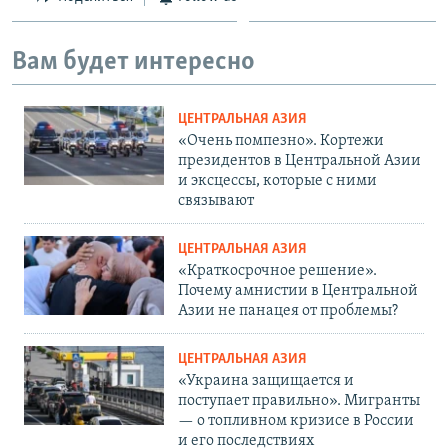
Вам будет интересно
ЦЕНТРАЛЬНАЯ АЗИЯ
«Очень помпезно». Кортежи
президентов в Центральной Азии
и эксцессы, которые с ними
связывают
ЦЕНТРАЛЬНАЯ АЗИЯ
«Краткосрочное решение».
Почему амнистии в Центральной
Азии не панацея от проблемы?
ЦЕНТРАЛЬНАЯ АЗИЯ
«Украина защищается и
поступает правильно». Мигранты
— о топливном кризисе в России
и его последствиях