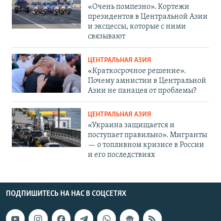
«Очень помпезно». Кортежи
президентов в Центральной Азии
и эксцессы, которые с ними
связывают
ЦЕНТРАЛЬНАЯ АЗИЯ
«Краткосрочное решение».
Почему амнистии в Центральной
Азии не панацея от проблемы?
ЦЕНТРАЛЬНАЯ АЗИЯ
«Украина защищается и
поступает правильно». Мигранты
— о топливном кризисе в России
и его последствиях
ПОДПИШИТЕСЬ НА НАС В СОЦСЕТЯХ