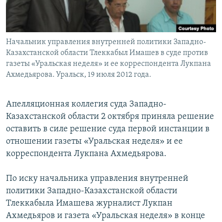
Начальник управления внутренней политики Западно-
Казахстанской области Тлеккабыл Имашев в суде против
газеты «Уральская неделя» и ее корреспондента Лукпана
Ахмедьярова. Уральск, 19 июля 2012 года.
Апелляционная коллегия суда Западно-
Казахстанской области 2 октября приняла решение
оставить в силе решение суда первой инстанции в
отношении газеты «Уральская неделя» и ее
корреспондента Лукпана Ахмедьярова.
По иску начальника управления внутренней
политики Западно-Казахстанской области
Тлеккабыла Имашева журналист Лукпан
Ахмедьяров и газета «Уральская неделя» в конце