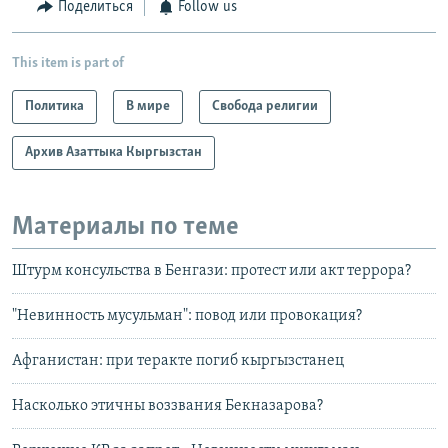
Поделиться
Follow us
This item is part of
Политика
В мире
Свобода религии
Архив Азаттыка Кыргызстан
Материалы по теме
Штурм консульства в Бенгази: протест или акт террора?
"Невинность мусульман": повод или провокация?
Афганистан: при теракте погиб кыргызстанец
Насколько этичны воззвания Бекназарова?