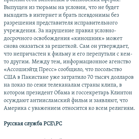
Выпущен из тюрьмы на условии, что не будет
выходить в интернет и брать псевдонимы без
разрешения представителя исправительного
учреждения. За нарушение правил условно-
досрочного освобождения «киношник» может
снова оказаться за решеткой. Сам он утверждает,
что непричастен к фильму и его перепутали с кем-
то другим. Между тем, информационное агенство
«Ассошиэйтд Пресс» сообщило, что посольство
США в Пакистане уже затратило 70 тысяч долларов
на показ по семи телеканалам страны клипа, в
котором президент Обама и госсекретарь Клинтон
осуждают антиисламский фильм и заявляют, что
Америка с уважением относится ко всем религиям.
Русская служба РСЕ\РС