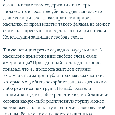
его антиисламском содержании и теперь
неизвестные грозят ее убить. Судья заявил, что
даже если фильм вызвал протест и привел к
насилию, то производство такого фильма не может
считаться преступлением, так как американская
Конституция защищает свободу слова.
Такую позицию резко осуждают мусульмане. А
насколько приверженны свободе слова сами
американцы? Проведенный не так давно опрос
показал, что 43 процента жителей страны
выступают за запрет публичных высказываний,
которые могут быть оскорбительными для каких-
либо религиозных групп. Но наблюдатели
напоминают, что любое решение властей защитить
сегодня какую-либо религиозную группу может
завтра вызвать попытку ограничить свободу этой
группы. Ведь то, что считается священным