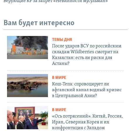
Верующие КР за запрет «Невинности мусульман»
Вам будет интересно
ТЕМЫ ДНЯ
После ударов ВСУ по российским
складам Wildberries смотрит на
Казахстан: есть ли риски для
Астаны?
В МИРЕ
Кош-Тепа: спровоцирует ли
афганский канал водный кризис
в Центральной Азии?
В МИРЕ
«Ось потрясений». Китай, Россия,
Иран, Северная Корея и их
конфронтация с Западом