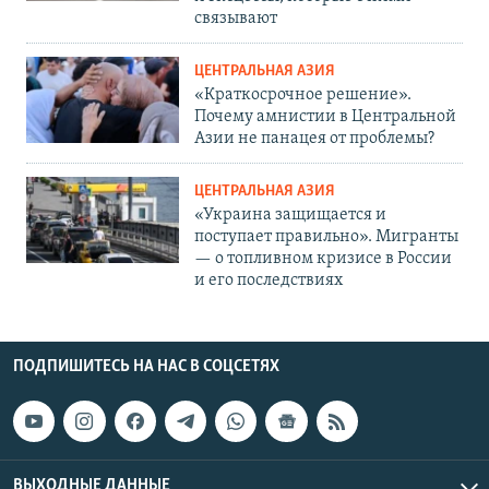
связывают
ЦЕНТРАЛЬНАЯ АЗИЯ
«Краткосрочное решение».
Почему амнистии в Центральной
Азии не панацея от проблемы?
ЦЕНТРАЛЬНАЯ АЗИЯ
«Украина защищается и
поступает правильно». Мигранты
— о топливном кризисе в России
и его последствиях
ПОДПИШИТЕСЬ НА НАС В СОЦСЕТЯХ
ВЫХОДНЫЕ ДАННЫЕ