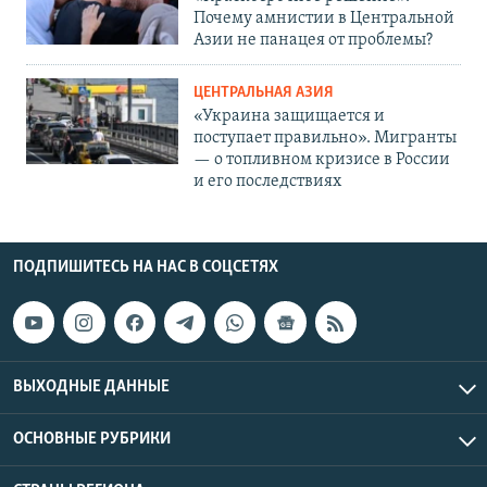
Почему амнистии в Центральной
Азии не панацея от проблемы?
ЦЕНТРАЛЬНАЯ АЗИЯ
«Украина защищается и
поступает правильно». Мигранты
— о топливном кризисе в России
и его последствиях
ПОДПИШИТЕСЬ НА НАС В СОЦСЕТЯХ
ВЫХОДНЫЕ ДАННЫЕ
ОСНОВНЫЕ РУБРИКИ