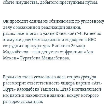
сбыте имущества, добытого преступным путем.
Он проходит одним из обвиняемых по уголовному
делу о незаконной реализации здания,
расположенного на улице Киевской? 74. Ранее по
этому же делу был задержан и водворен в ИВС
сотрудник прокуратуры Бишкека Эльдар
Мадылбеков – сын депутата от фракции «Ата
Мекен» Туратбека Мадылбекова.
В рамках этого уголовного дела гепрокуратура
рассмотрит ответственность лидера партии «Ата-
Журт» Камчыбека Ташиева. Штаб возглавляемой
им партии находится в здании, вокруг которого
разгорелся скандал.