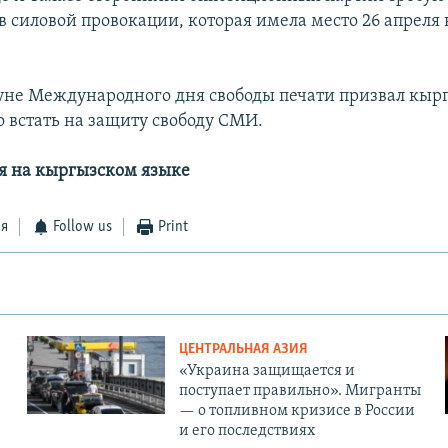
в силовой провокации, которая имела место 26 апреля
уне Международного дня свободы печати призвал кыр
о встать на защиту свободу СМИ.
я на кыргызском языке
ся
Follow us
Print
ЦЕНТРАЛЬНАЯ АЗИЯ
«Украина защищается и
поступает правильно». Мигранты
— о топливном кризисе в России
и его последствиях