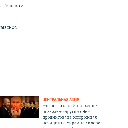
 в Тюпском
гызское
ЦЕНТРАЛЬНАЯ АЗИЯ
Что позволено Ильхаму, не
позволено другим? Чем
продиктована осторожная
позиция по Украине лидеров