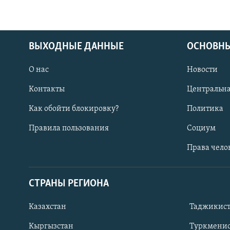
ВЫХОДНЫЕ ДАННЫЕ
ОСНОВНЫ
О нас
Новости
Контакты
Центральна
Как обойти блокировку?
Политика
Правила пользования
Социум
Права чело
СТРАНЫ РЕГИОНА
ПОДПИШИТЕСЬ НА НАС В СОЦСЕТЯХ
Казахстан
Таджикис
Кыргызстан
Туркменис