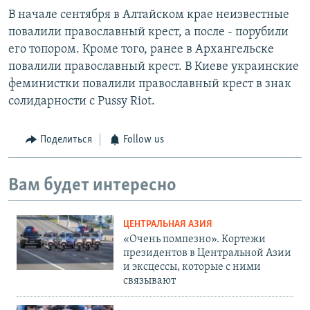
В начале сентября в Алтайском крае неизвестные
повалили православный крест, а после - порубили
его топором. Кроме того, ранее в Архангельске
повалили православный крест. В Киеве украинские
феминистки повалили православный крест в знак
солидарности с Pussy Riot.
Поделиться
Follow us
Вам будет интересно
ЦЕНТРАЛЬНАЯ АЗИЯ
«Очень помпезно». Кортежи
президентов в Центральной Азии
и эксцессы, которые с ними
связывают