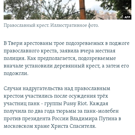
Православный крест. Иллюстративное фото.
В Твери арестованы трое подозреваемых в поджоге
православного креста, заявила вчера местная
полиция. Как предполагается, подозреваемые
вначале установили деревянный крест, а затем его
подожгли.
Случаи надругательства над православным
крестом участились после осуждения трёх
участниц панк - группы Pussy Riot. Каждая
получила по два года тюрьмы за панк-молебен
против президента России Владимира Путина в
московском храме Христа Спасителя.