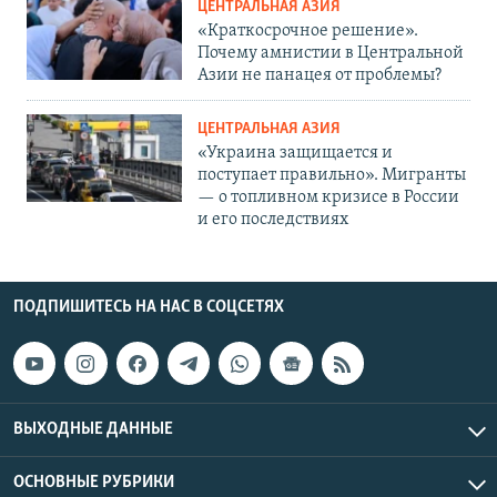
ЦЕНТРАЛЬНАЯ АЗИЯ
«Краткосрочное решение».
Почему амнистии в Центральной
Азии не панацея от проблемы?
ЦЕНТРАЛЬНАЯ АЗИЯ
«Украина защищается и
поступает правильно». Мигранты
— о топливном кризисе в России
и его последствиях
ПОДПИШИТЕСЬ НА НАС В СОЦСЕТЯХ
ВЫХОДНЫЕ ДАННЫЕ
ОСНОВНЫЕ РУБРИКИ