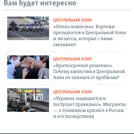
Вам будет интересно
ЦЕНТРАЛЬНАЯ АЗИЯ
«Очень помпезно». Кортежи
президентов в Центральной Азии
и эксцессы, которые с ними
связывают
ЦЕНТРАЛЬНАЯ АЗИЯ
«Краткосрочное решение».
Почему амнистии в Центральной
Азии не панацея от проблемы?
ЦЕНТРАЛЬНАЯ АЗИЯ
«Украина защищается и
поступает правильно». Мигранты
— о топливном кризисе в России
и его последствиях