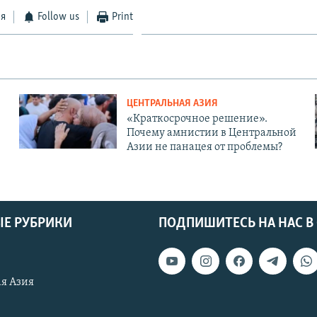
ся
Follow us
Print
ЦЕНТРАЛЬНАЯ АЗИЯ
«Краткосрочное решение».
Почему амнистии в Центральной
Азии не панацея от проблемы?
Е РУБРИКИ
ПОДПИШИТЕСЬ НА НАС В
я Азия