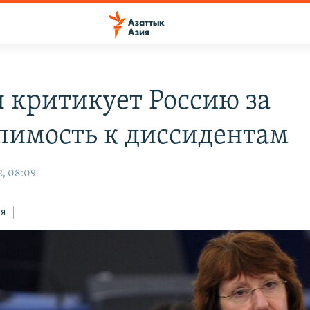
 критикует Россию за
пимость к диссидентам
2, 08:09
ся