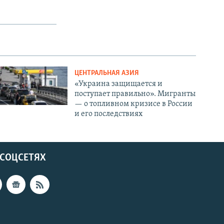
ЦЕНТРАЛЬНАЯ АЗИЯ
«Украина защищается и
поступает правильно». Мигранты
— о топливном кризисе в России
и его последствиях
 СОЦСЕТЯХ