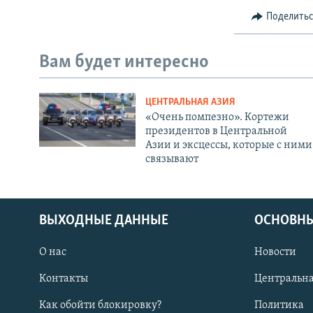
Поделить
Вам будет интересно
ЦЕНТРАЛЬНАЯ АЗИЯ
«Очень помпезно». Кортежи
президентов в Центральной
Азии и эксцессы, которые с ними
связывают
ВЫХОДНЫЕ ДАННЫЕ
ОСНОВНЫ
О нас
Новости
Контакты
Центральна
Как обойти блокировку?
Политика