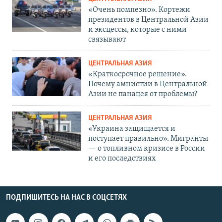
«Очень помпезно». Кортежи
президентов в Центральной Азии
и эксцессы, которые с ними
связывают
ЦЕНТРАЛЬНАЯ АЗИЯ
«Краткосрочное решение».
Почему амнистии в Центральной
Азии не панацея от проблемы?
ЦЕНТРАЛЬНАЯ АЗИЯ
«Украина защищается и
поступает правильно». Мигранты
— о топливном кризисе в России
и его последствиях
ПОДПИШИТЕСЬ НА НАС В СОЦСЕТЯХ