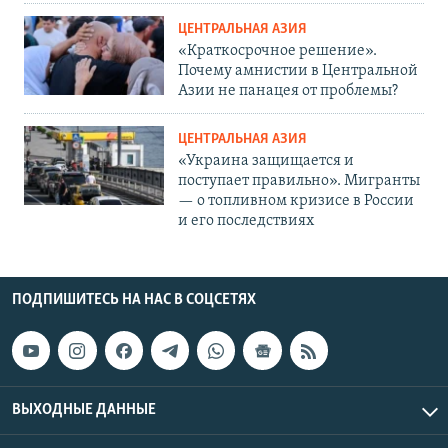
ЦЕНТРАЛЬНАЯ АЗИЯ
«Краткосрочное решение».
Почему амнистии в Центральной
Азии не панацея от проблемы?
ЦЕНТРАЛЬНАЯ АЗИЯ
«Украина защищается и
поступает правильно». Мигранты
— о топливном кризисе в России
и его последствиях
ПОДПИШИТЕСЬ НА НАС В СОЦСЕТЯХ
ВЫХОДНЫЕ ДАННЫЕ