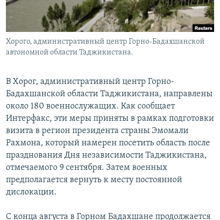
Хорого, административный центр Горно-Бадахшанской
автономной области Таджикистана.
В Хорог, административный центр Горно-
Бадахшанской области Таджикистана, направлены
около 180 военнослужащих. Как сообщает
Интерфакс, эти меры приняты в рамках подготовки
визита в регион президента страны Эмомали
Рахмона, который намерен посетить область после
празднования Дня независимости Таджикистана,
отмечаемого 9 сентября. Затем военных
предполагается вернуть к месту постоянной
дислокации.
С конца августа в Горном Бадахшане продолжается