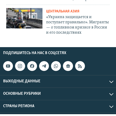
ЦЕНТРАЛЬНАЯ АЗИЯ
«Украина защищается и
поступает правильно». Мигранты
— о топливном кризисе в России
и его последствиях
ПОДПИШИТЕСЬ НА НАС В СОЦСЕТЯХ
ВЫХОДНЫЕ ДАННЫЕ
ОСНОВНЫЕ РУБРИКИ
СТРАНЫ РЕГИОНА