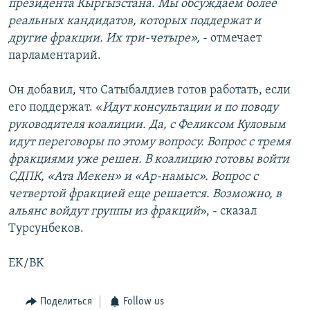
президента Кыргызстана. Мы обсуждаем более
реальных кандидатов, которых поддержат и
другие фракции. Их три-четыре»,
- отмечает
парламентарий.
Он добавил, что Сатыбалдиев готов работать, если
его поддержат. «
Идут консультации и по поводу
руководителя коалиции. Да, с Феликсом Куловым
идут переговоры по этому вопросу. Вопрос с тремя
фракциями уже решен. В коалицию готовы войти
СДПК, «Ата Мекен» и «Ар-намыс». Вопрос с
четвертой фракцией еще решается. Возможно, в
альянс войдут группы из фракций
», - сказал
Турсунбеков.
EK/BK
Поделиться
Follow us