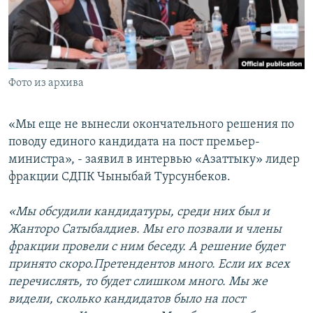
Фото из архива
«Мы еще не вынесли окончательного решения по
поводу единого кандидата на пост премьер-
министра», - заявил в интервью «Азаттыку» лидер
фракции СДПК Чыныбай Турсунбеков.
«Мы обсудили кандидатуры, среди них был и
Жанторо Сатыбалдиев. Мы его позвали и члены
фракции провели с ним беседу. А решение будет
принято скоро.Претендентов много. Если их всех
перечислять, то будет слишком много. Мы же
видели, сколько кандидатов было на пост