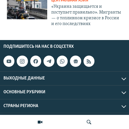
ЦЕНТРАЛЬНАЯ АЗИЯ
«Украина защищается и
поступает правильно». Мигранты
— о топливном кризисе в России
и его последствиях
ПОДПИШИТЕСЬ НА НАС В СОЦСЕТЯХ
ВЫХОДНЫЕ ДАННЫЕ
ОСНОВНЫЕ РУБРИКИ
СТРАНЫ РЕГИОНА
Азаттык Азия © 2026 RFE/RL, Inc. | Все права защищены.