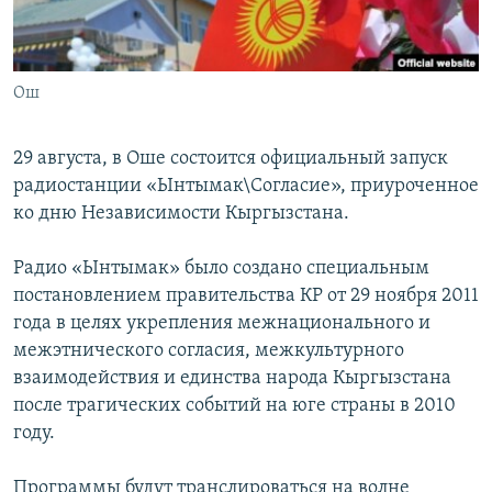
Ош
29 августа, в Оше состоится официальный запуск
радиостанции «Ынтымак\Согласие», приуроченное
ко дню Независимости Кыргызстана.
Радио «Ынтымак» было создано специальным
постановлением правительства КР от 29 ноября 2011
года в целях укрепления межнационального и
межэтнического согласия, межкультурного
взаимодействия и единства народа Кыргызстана
после трагических событий на юге страны в 2010
году.
Программы будут транслироваться на волне