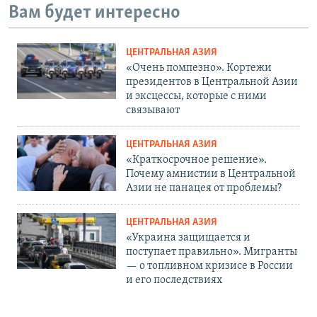
Вам будет интересно
ЦЕНТРАЛЬНАЯ АЗИЯ
«Очень помпезно». Кортежи
президентов в Центральной Азии
и эксцессы, которые с ними
связывают
ЦЕНТРАЛЬНАЯ АЗИЯ
«Краткосрочное решение».
Почему амнистии в Центральной
Азии не панацея от проблемы?
ЦЕНТРАЛЬНАЯ АЗИЯ
«Украина защищается и
поступает правильно». Мигранты
— о топливном кризисе в России
и его последствиях