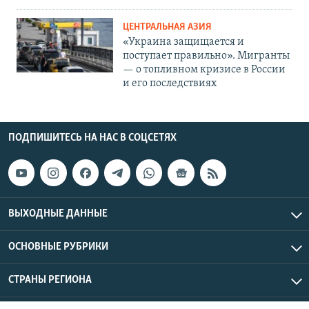
ЦЕНТРАЛЬНАЯ АЗИЯ
«Украина защищается и
поступает правильно». Мигранты
— о топливном кризисе в России
и его последствиях
ПОДПИШИТЕСЬ НА НАС В СОЦСЕТЯХ
ВЫХОДНЫЕ ДАННЫЕ
ОСНОВНЫЕ РУБРИКИ
СТРАНЫ РЕГИОНА