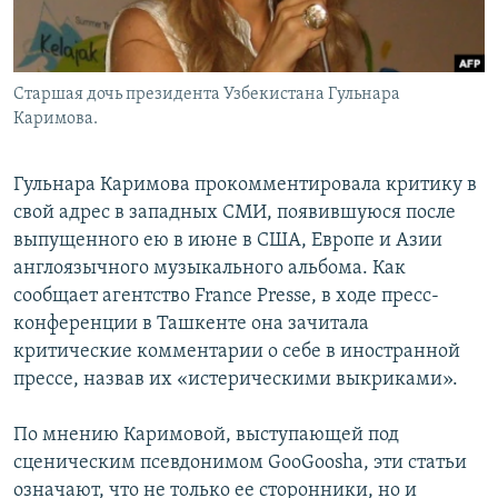
Старшая дочь президента Узбекистана Гульнара
Каримова.
Гульнара Каримова прокомментировала критику в
свой адрес в западных СМИ, появившуюся после
выпущенного ею в июне в США, Европе и Азии
англоязычного музыкального альбома. Как
сообщает агентство France Presse, в ходе пресс-
конференции в Ташкенте она зачитала
критические комментарии о себе в иностранной
прессе, назвав их «истерическими выкриками».
По мнению Каримовой, выступающей под
сценическим псевдонимом GooGoosha, эти статьи
означают, что не только ее сторонники, но и