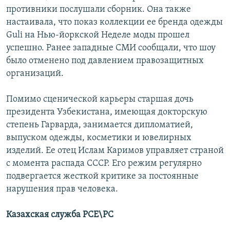
противники послушали сборник. Она также
настаивала, что показ коллекции ее бренда одежды
Guli на Нью-йоркской Неделе моды прошел
успешно. Ранее западные СМИ сообщали, что шоу
было отменено под давлением правозащитных
организаций.
Помимо сценической карьеры старшая дочь
президента Узбекистана, имеющая докторскую
степень Гарварда, занимается дипломатией,
выпуском одежды, косметики и ювелирных
изделий. Ее отец Ислам Каримов управляет страной
с момента распада СССР. Его режим регулярно
подвергается жесткой критике за постоянные
нарушения прав человека.
Казахская служба РСЕ\РС