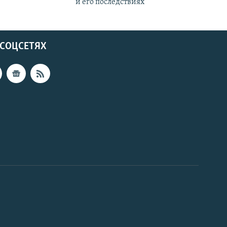
и его последствиях
 СОЦСЕТЯХ