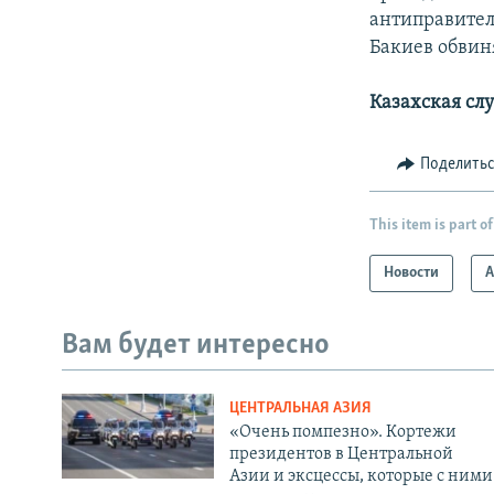
антиправител
Бакиев обвин
Казахская сл
Поделить
This item is part of
Новости
А
Вам будет интересно
ЦЕНТРАЛЬНАЯ АЗИЯ
«Очень помпезно». Кортежи
президентов в Центральной
Азии и эксцессы, которые с ними