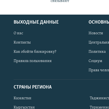
связывают
ВЫХОДНЫЕ ДАННЫЕ
ОСНОВНЫ
О нас
Новости
Контакты
Центральна
Как обойти блокировку?
Политика
Правила пользования
Социум
Права чело
СТРАНЫ РЕГИОНА
ПОДПИШИТЕСЬ НА НАС В СОЦСЕТЯХ
Казахстан
Таджикис
Кыргызстан
Туркменис