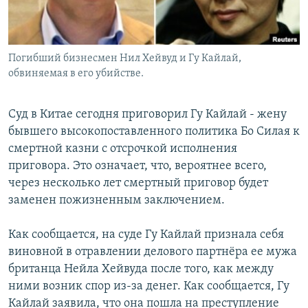
Погибший бизнесмен Нил Хейвуд и Гу Кайлай,
обвиняемая в его убийстве.
Суд в Китае сегодня приговорил Гу Кайлай - жену
бывшего высокопоставленного политика Бо Силая к
смертной казни с отсрочкой исполнения
приговора. Это означает, что, вероятнее всего,
через несколько лет смертный приговор будет
заменен пожизненным заключением.
Как сообщается, на суде Гу Кайлай признала себя
виновной в отравлении делового партнёра ее мужа
британца Нейла Хейвуда после того, как между
ними возник спор из-за денег. Как сообщается, Гу
Кайлай заявила, что она пошла на преступление