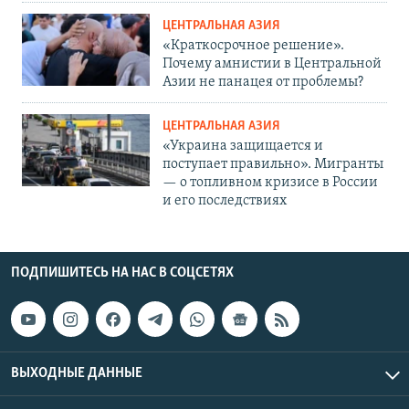
ЦЕНТРАЛЬНАЯ АЗИЯ
«Краткосрочное решение».
Почему амнистии в Центральной
Азии не панацея от проблемы?
ЦЕНТРАЛЬНАЯ АЗИЯ
«Украина защищается и
поступает правильно». Мигранты
— о топливном кризисе в России
и его последствиях
ПОДПИШИТЕСЬ НА НАС В СОЦСЕТЯХ
ВЫХОДНЫЕ ДАННЫЕ