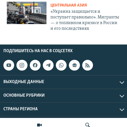
ЦЕНТРАЛЬНАЯ АЗИЯ
«Украина защищается и
поступает правильно». Мигранты
— о топливном кризисе в России
и его последствиях
ПОДПИШИТЕСЬ НА НАС В СОЦСЕТЯХ
ВЫХОДНЫЕ ДАННЫЕ
ОСНОВНЫЕ РУБРИКИ
СТРАНЫ РЕГИОНА
Азаттык Азия © 2026 RFE/RL, Inc. | Все права защищены.