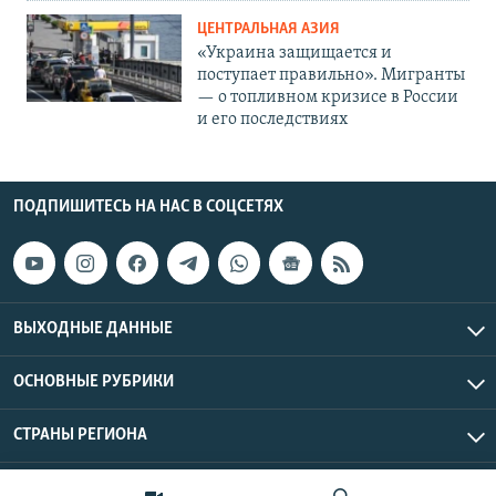
ЦЕНТРАЛЬНАЯ АЗИЯ
«Украина защищается и
поступает правильно». Мигранты
— о топливном кризисе в России
и его последствиях
ПОДПИШИТЕСЬ НА НАС В СОЦСЕТЯХ
ВЫХОДНЫЕ ДАННЫЕ
ОСНОВНЫЕ РУБРИКИ
СТРАНЫ РЕГИОНА
Азаттык Азия © 2026 RFE/RL, Inc. | Все права защищены.