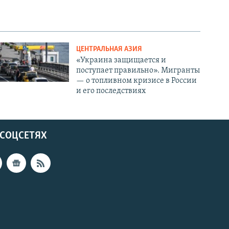
ЦЕНТРАЛЬНАЯ АЗИЯ
«Украина защищается и
поступает правильно». Мигранты
— о топливном кризисе в России
и его последствиях
 СОЦСЕТЯХ