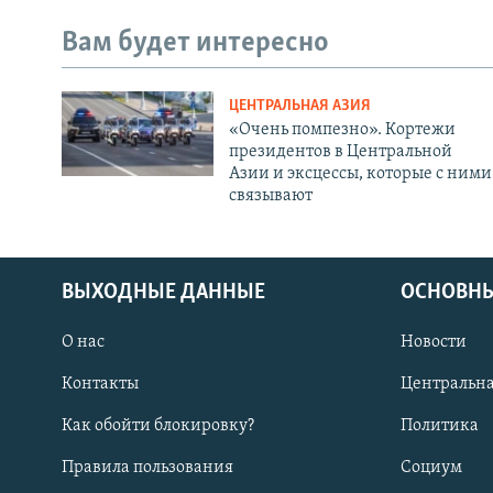
Вам будет интересно
ЦЕНТРАЛЬНАЯ АЗИЯ
«Очень помпезно». Кортежи
президентов в Центральной
Азии и эксцессы, которые с ними
связывают
ВЫХОДНЫЕ ДАННЫЕ
ОСНОВНЫ
О нас
Новости
Контакты
Центральна
Как обойти блокировку?
Политика
Правила пользования
Социум