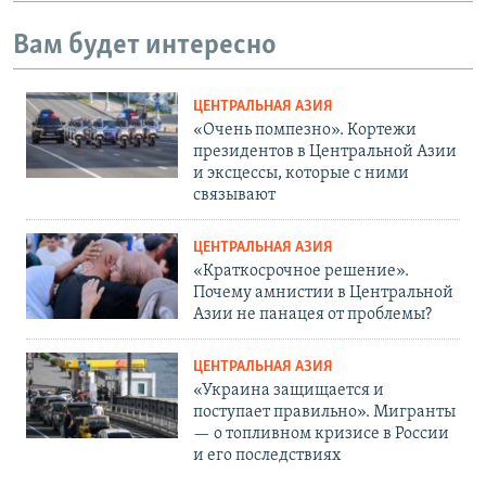
Вам будет интересно
ЦЕНТРАЛЬНАЯ АЗИЯ
«Очень помпезно». Кортежи
президентов в Центральной Азии
и эксцессы, которые с ними
связывают
ЦЕНТРАЛЬНАЯ АЗИЯ
«Краткосрочное решение».
Почему амнистии в Центральной
Азии не панацея от проблемы?
ЦЕНТРАЛЬНАЯ АЗИЯ
«Украина защищается и
поступает правильно». Мигранты
— о топливном кризисе в России
и его последствиях