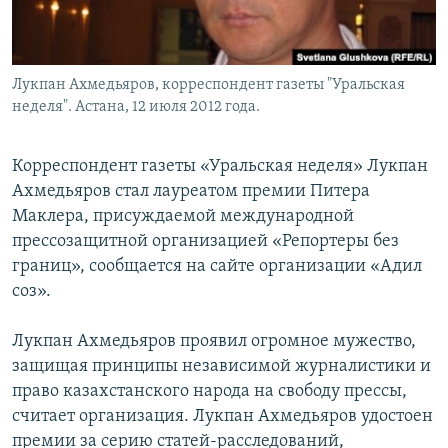
Лукпан Ахмедьяров, корреспондент газеты "Уральская
неделя". Астана, 12 июля 2012 года.
Корреспондент газеты «Уральская неделя» Лукпан
Ахмедьяров стал лауреатом премии Питера
Маклера, присуждаемой международной
прессозащитной организацией «Репортеры без
границ», сообщается на сайте организации «Адил
соз».
Лукпан Ахмедьяров проявил огромное мужество,
защищая принципы независимой журналистики и
право казахстанского народа на свободу прессы,
считает организация. Лукпан Ахмедьяров удостоен
премии за серию статей-расследований,