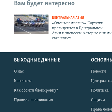
Вам будет интересно
ЦЕНТРАЛЬНАЯ АЗИЯ
«Очень помпезно». Кортежи
президентов в Центральной
Азии и эксцессы, которые с ними
связывают
ВЫХОДНЫЕ ДАННЫЕ
ОСНОВНЫ
О нас
Новости
Контакты
Центральна
Как обойти блокировку?
Политика
Правила пользования
Социум
Права чело