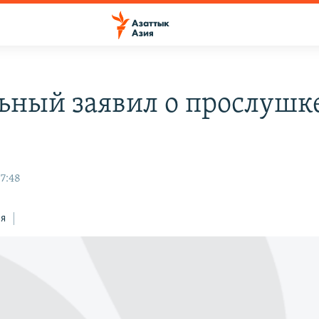
ьный заявил о прослушке
07:48
ся