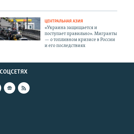
ЦЕНТРАЛЬНАЯ АЗИЯ
«Украина защищается и
поступает правильно». Мигранты
— о топливном кризисе в России
и его последствиях
 СОЦСЕТЯХ