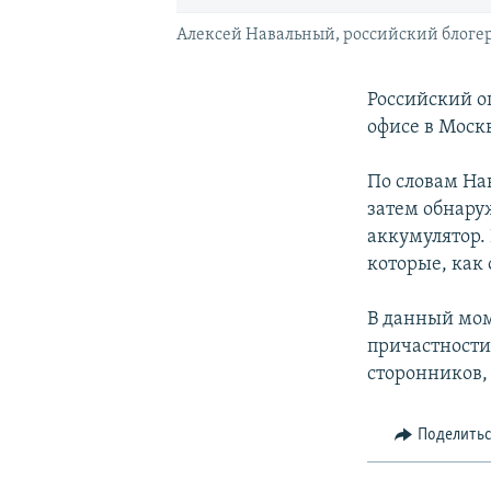
Алексей Навальный, российский блогер 
Российский о
офисе в Моск
По словам На
затем обнару
аккумулятор.
которые, как 
В данный мом
причастности
сторонников,
Поделить