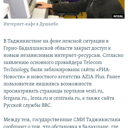
Интернет-кафе в Душанбе.
В Таджикистане на фоне неясной ситуации в
Горно-Бадахшанской области закрыт доступ к
новым независимым интернет-ресурсам. Согласно
заявлению основного провайдера Telecom
Technology, были заблокированы сайты «РИА-
Новости» и новостного агентства AZIA-Plus. Ранее
пользователи лишились возможности
просматривать страницы порталов vesti.ru,
fergana.ru., lenta.ru и centrasia.ru, а также сайта
Русской службы BBC.
Между тем, государственные СМИ Таджикистана
сообщают о том, что обстановка в Бадахшане, где