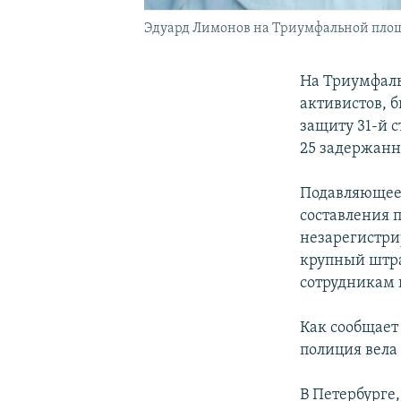
Эдуард Лимонов на Триумфальной пло
На Триумфаль
активистов, 
защиту 31-й с
25 задержанн
Подавляющее 
составления 
незарегистри
крупный штра
сотрудникам 
Как сообщает
полиция вела
В Петербурге,