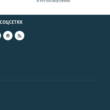
и его последствиях
 СОЦСЕТЯХ