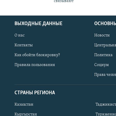
связывают
ВЫХОДНЫЕ ДАННЫЕ
ОСНОВНЫ
О нас
Новости
Контакты
Центральна
Как обойти блокировку?
Политика
Правила пользования
Социум
Права чело
СТРАНЫ РЕГИОНА
ПОДПИШИТЕСЬ НА НАС В СОЦСЕТЯХ
Казахстан
Таджикис
Кыргызстан
Туркменис