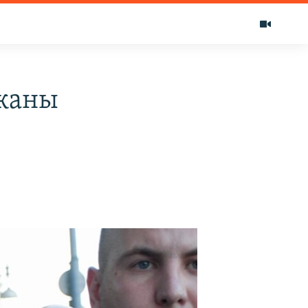
ржаны