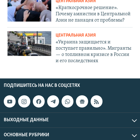
ЦЕНТРАЛЬНАЯ АЗИЯ
«Краткосрочное решение».
Почему амнистии в Центральной
Азии не панацея от проблемы?
ЦЕНТРАЛЬНАЯ АЗИЯ
«Украина защищается и
поступает правильно». Мигранты
— о топливном кризисе в России
и его последствиях
ПОДПИШИТЕСЬ НА НАС В СОЦСЕТЯХ
ВЫХОДНЫЕ ДАННЫЕ
ОСНОВНЫЕ РУБРИКИ