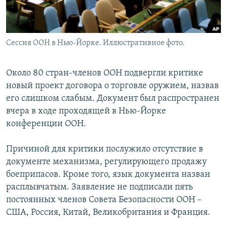
Сессия ООН в Нью-Йорке. Иллюстративное фото.
Около 80 стран-членов ООН подвергли критике
новый проект договора о торговле оружием, назвав
его слишком слабым. Документ был распространен
вчера в ходе проходящей в Нью-Йорке
конференции ООН.
Причиной для критики послужило отсутствие в
документе механизма, регулирующего продажу
боеприпасов. Кроме того, язык документа назван
расплывчатым. Заявление не подписали пять
постоянных членов Совета Безопасности ООН –
США, Россия, Китай, Великобритания и Франция.