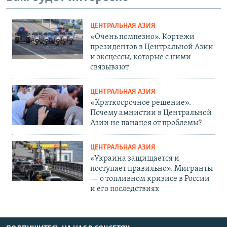
ЦЕНТРАЛЬНАЯ АЗИЯ
«Очень помпезно». Кортежи
президентов в Центральной Азии
и эксцессы, которые с ними
связывают
ЦЕНТРАЛЬНАЯ АЗИЯ
«Краткосрочное решение».
Почему амнистии в Центральной
Азии не панацея от проблемы?
ЦЕНТРАЛЬНАЯ АЗИЯ
«Украина защищается и
поступает правильно». Мигранты
— о топливном кризисе в России
и его последствиях