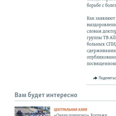
борьбе с боле
Как заявляют
выздоровлени
словам докто
группы TB All
больных СПИД
сдерживанию 
опубликовано
посвященном
Поделить
Вам будет интересно
ЦЕНТРАЛЬНАЯ АЗИЯ
«Очень помпезно». Кортежи