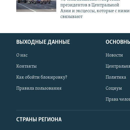
президентов в Центральной
Азии и эксцессы, которые с ними
связывают
ВЫХОДНЫЕ ДАННЫЕ
ОСНОВНЫ
О нас
Новости
Контакты
Центральна
Как обойти блокировку?
Политика
Правила пользования
Социум
Права чело
СТРАНЫ РЕГИОНА
ПОДПИШИТЕСЬ НА НАС В СОЦСЕТЯХ