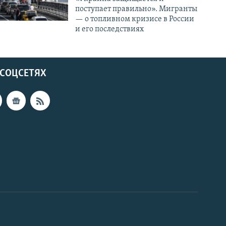
поступает правильно». Мигранты
— о топливном кризисе в России
и его последствиях
 СОЦСЕТЯХ