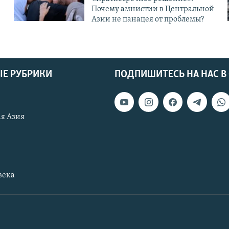
Почему амнистии в Центральной
Азии не панацея от проблемы?
Е РУБРИКИ
ПОДПИШИТЕСЬ НА НАС В
я Азия
века