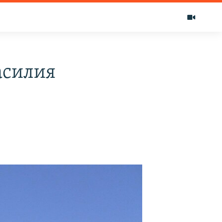
асилия