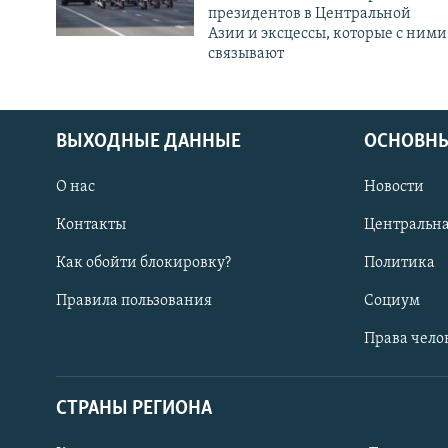
президентов в Центральной
Азии и эксцессы, которые с ними
связывают
ВЫХОДНЫЕ ДАННЫЕ
ОСНОВНЫ
О нас
Новости
Контакты
Центральна
Как обойти блокировку?
Политика
Правила пользования
Социум
Права чело
СТРАНЫ РЕГИОНА
ПОДПИШИТЕСЬ НА НАС В СОЦСЕТЯХ