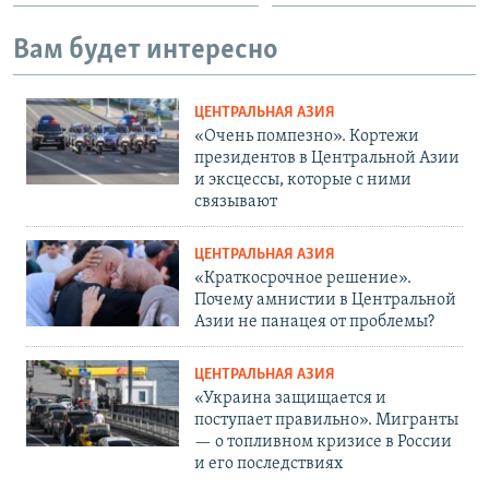
Вам будет интересно
ЦЕНТРАЛЬНАЯ АЗИЯ
«Очень помпезно». Кортежи
президентов в Центральной Азии
и эксцессы, которые с ними
связывают
ЦЕНТРАЛЬНАЯ АЗИЯ
«Краткосрочное решение».
Почему амнистии в Центральной
Азии не панацея от проблемы?
ЦЕНТРАЛЬНАЯ АЗИЯ
«Украина защищается и
поступает правильно». Мигранты
— о топливном кризисе в России
и его последствиях