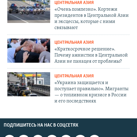
ЦЕНТРАЛЬНАЯ АЗИЯ
«Очень помпезно». Кортежи
президентов в Центральной Азии
и эксцессы, которые с ними
связывают
ЦЕНТРАЛЬНАЯ АЗИЯ
«Краткосрочное решение».
Почему амнистии в Центральной
Азии не панацея от проблемы?
ЦЕНТРАЛЬНАЯ АЗИЯ
«Украина защищается и
поступает правильно». Мигранты
— о топливном кризисе в России
и его последствиях
ПОДПИШИТЕСЬ НА НАС В СОЦСЕТЯХ