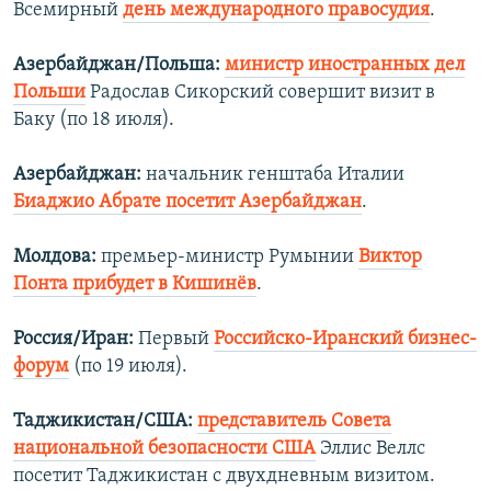
Всемирный
день международного правосудия
.
Азербайджан/Польша:
министр иностранных дел
Польши
Радослав Сикорский совершит визит в
Баку (по 18 июля).
Азербайджан:
начальник генштаба Италии
Биаджио Абрате посетит Азербайджан
.
Молдова:
премьер-министр Румынии
Виктор
Понта прибудет в Кишинёв
.
Россия/Иран:
Первый
Российско-Иранский бизнес-
форум
(по 19 июля).
Таджикистан/США:
представитель Совета
национальной безопасности США
Эллис Веллс
посетит Таджикистан с двухдневным визитом.