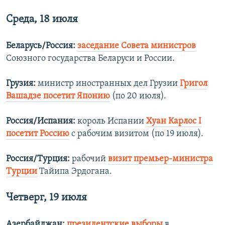
Среда, 18 июля
Беларусь/Россия:
заседание Совета министров
Союзного государства Беларуси и России.
Грузия:
министр иностранных дел Грузии
Григол
Вашадзе посетит Японию
(по 20 июля).
Россия/Испания:
король Испании
Хуан Карлос I
посетит Россию
с рабочим визитом (по 19 июля).
Россия/Турция:
рабочий
визит премьер-министра
Турции
Тайипа Эрдогана.
Четверг, 19 июля
Азербайджан:
президентские выборы
в