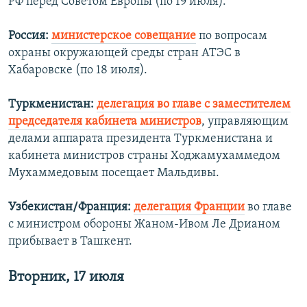
РФ перед Советом Европы (по 19 июля).
Россия:
министерское совещание
по вопросам
охраны окружающей среды стран АТЭС в
Хабаровске (по 18 июля).
Туркменистан:
делегация во главе с заместителем
председателя кабинета министров
, управляющим
делами аппарата президента Туркменистана и
кабинета министров страны Ходжамухаммедом
Мухаммедовым посещает Мальдивы.
Узбекистан/Франция:
делегация Франции
во главе
с министром обороны Жаном-Ивом Ле Дрианом
прибывает в Ташкент.
Вторник, 17 июля