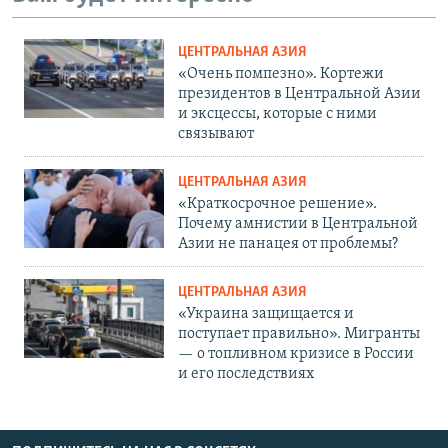
ЦЕНТРАЛЬНАЯ АЗИЯ
«Очень помпезно». Кортежи
президентов в Центральной Азии
и эксцессы, которые с ними
связывают
ЦЕНТРАЛЬНАЯ АЗИЯ
«Краткосрочное решение».
Почему амнистии в Центральной
Азии не панацея от проблемы?
ЦЕНТРАЛЬНАЯ АЗИЯ
«Украина защищается и
поступает правильно». Мигранты
— о топливном кризисе в России
и его последствиях