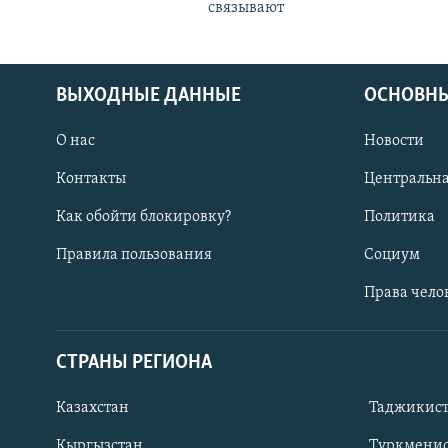
связывают
ВЫХОДНЫЕ ДАННЫЕ
ОСНОВНЫ
О нас
Новости
Контакты
Центральна
Как обойти блокировку?
Политика
Правила пользования
Социум
Права чело
СТРАНЫ РЕГИОНА
ПОДПИШИТЕСЬ НА НАС В СОЦСЕТЯХ
Казахстан
Таджикис
Кыргызстан
Туркменис