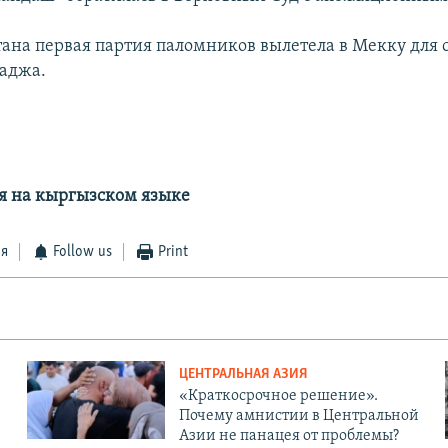
тана первая партия паломников вылетела в Мекку для
аджа.
я на кыргызском языке
ся
Follow us
Print
ЦЕНТРАЛЬНАЯ АЗИЯ
«Краткосрочное решение».
Почему амнистии в Центральной
Азии не панацея от проблемы?