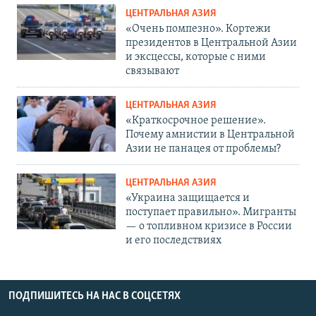
ЦЕНТРАЛЬНАЯ АЗИЯ
«Очень помпезно». Кортежи
президентов в Центральной Азии
и эксцессы, которые с ними
связывают
ЦЕНТРАЛЬНАЯ АЗИЯ
«Краткосрочное решение».
Почему амнистии в Центральной
Азии не панацея от проблемы?
ЦЕНТРАЛЬНАЯ АЗИЯ
«Украина защищается и
поступает правильно». Мигранты
— о топливном кризисе в России
и его последствиях
ПОДПИШИТЕСЬ НА НАС В СОЦСЕТЯХ