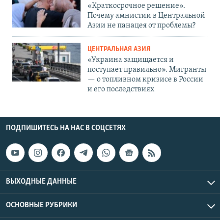
«Краткосрочное решение».
Почему амнистии в Центральной
Азии не панацея от проблемы?
ЦЕНТРАЛЬНАЯ АЗИЯ
«Украина защищается и
поступает правильно». Мигранты
— о топливном кризисе в России
и его последствиях
ПОДПИШИТЕСЬ НА НАС В СОЦСЕТЯХ
ВЫХОДНЫЕ ДАННЫЕ
ОСНОВНЫЕ РУБРИКИ