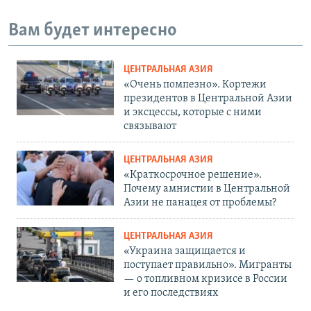
Вам будет интересно
ЦЕНТРАЛЬНАЯ АЗИЯ
«Очень помпезно». Кортежи
президентов в Центральной Азии
и эксцессы, которые с ними
связывают
ЦЕНТРАЛЬНАЯ АЗИЯ
«Краткосрочное решение».
Почему амнистии в Центральной
Азии не панацея от проблемы?
ЦЕНТРАЛЬНАЯ АЗИЯ
«Украина защищается и
поступает правильно». Мигранты
— о топливном кризисе в России
и его последствиях