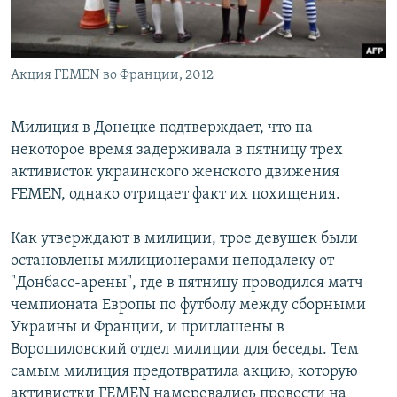
Акция FEMEN во Франции, 2012
Милиция в Донецке подтверждает, что на
некоторое время задерживала в пятницу трех
активисток украинского женского движения
FEMEN, однако отрицает факт их похищения.
Как утверждают в милиции, трое девушек были
остановлены милиционерами неподалеку от
"Донбасс-арены", где в пятницу проводился матч
чемпионата Европы по футболу между сборными
Украины и Франции, и приглашены в
Ворошиловский отдел милиции для беседы. Тем
самым милиция предотвратила акцию, которую
активистки FEMEN намеревались провести на