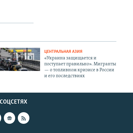
ЦЕНТРАЛЬНАЯ АЗИЯ
«Украина защищается и
поступает правильно». Мигранты
— о топливном кризисе в России
и его последствиях
 СОЦСЕТЯХ