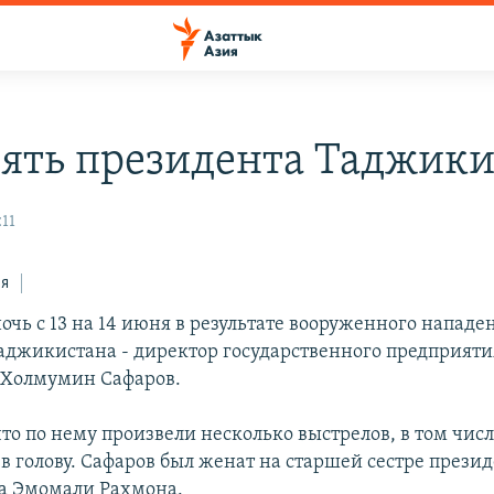
зять президента Таджики
:11
ся
очь с 13 на 14 июня в результате вооруженного нападе
аджикистана - директор государственного предприяти
 Холмумин Сафаров.
то по нему произвели несколько выстрелов, в том чис
в голову. Сафаров был женат на старшей сестре прези
а Эмомали Рахмона.