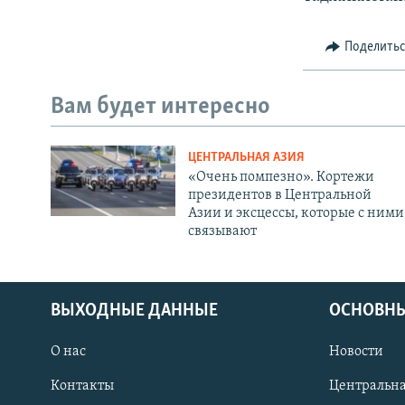
Поделить
Вам будет интересно
ЦЕНТРАЛЬНАЯ АЗИЯ
«Очень помпезно». Кортежи
президентов в Центральной
Азии и эксцессы, которые с ними
связывают
ВЫХОДНЫЕ ДАННЫЕ
ОСНОВНЫ
О нас
Новости
Контакты
Центральна