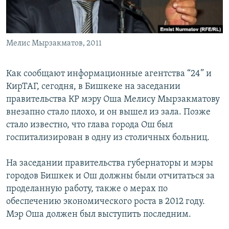
Мелис Мырзакматов, 2011
Как сообщают информационные агентства “24” и
КирТАГ, сегодня, в Бишкеке на заседании
правительства КР мэру Оша Мелису Мырзакматову
внезапно стало плохо, и он вышел из зала. Позже
стало известно, что глава города Ош был
госпитализирован в одну из столичных больниц.
На заседании правительства губернаторы и мэры
городов Бишкек и Ош должны были отчитаться за
проделанную работу, также о мерах по
обеспечению экономического роста в 2012 году.
Мэр Оша должен был выступить последним.