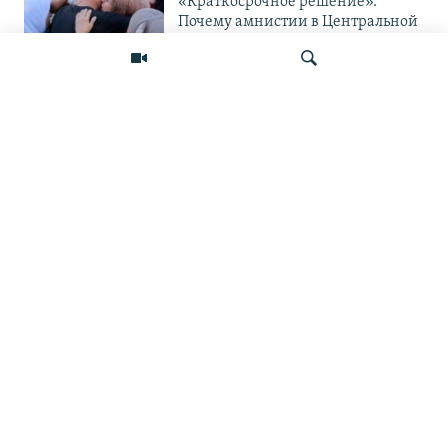
«Краткосрочное решение».
Почему амнистии в Центральной
Азии не панацея от проблемы?
ЦЕНТРАЛЬНАЯ АЗИЯ
«Украина защищается и
поступает правильно». Мигранты
— о топливном кризисе в России
Искать
и его последствиях
ПОДПИШИТЕСЬ НА НАС В СОЦСЕТЯХ
ВЫХОДНЫЕ ДАННЫЕ
ОСНОВНЫЕ РУБРИКИ