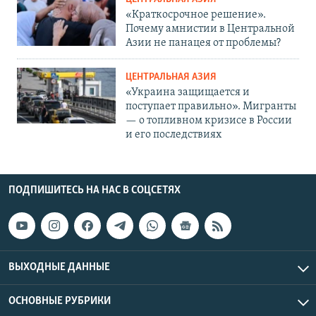
«Краткосрочное решение».
Почему амнистии в Центральной
Азии не панацея от проблемы?
ЦЕНТРАЛЬНАЯ АЗИЯ
«Украина защищается и
поступает правильно». Мигранты
— о топливном кризисе в России
и его последствиях
ПОДПИШИТЕСЬ НА НАС В СОЦСЕТЯХ
ВЫХОДНЫЕ ДАННЫЕ
ОСНОВНЫЕ РУБРИКИ