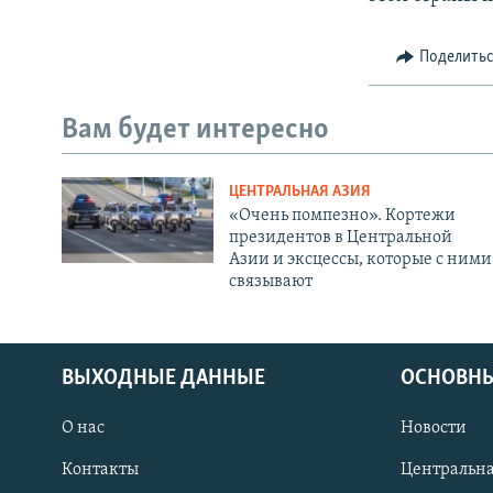
Поделить
Вам будет интересно
ЦЕНТРАЛЬНАЯ АЗИЯ
«Очень помпезно». Кортежи
президентов в Центральной
Азии и эксцессы, которые с ними
связывают
ВЫХОДНЫЕ ДАННЫЕ
ОСНОВНЫ
О нас
Новости
Контакты
Центральна