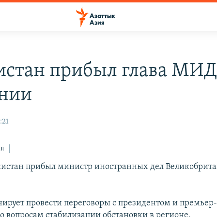
истан прибыл глава МИД
нии
:21
ся
кистан прибыл министр иностранных дел Великобрит
ирует провести переговоры с президентом и премье
по вопросам стабилизации обстановки в регионе.