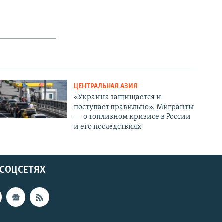
ЦЕНТРАЛЬНАЯ АЗИЯ
«Украина защищается и
поступает правильно». Мигранты
— о топливном кризисе в России
и его последствиях
 СОЦСЕТЯХ