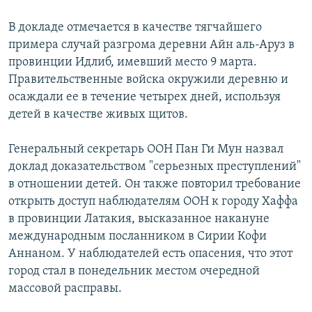
В докладе отмечается в качестве тягчайшего
примера случай разгрома деревни Айн аль-Аруз в
провинции Идлиб, имевший место 9 марта.
Правительственные войска окружили деревню и
осаждали ее в течение четырех дней, используя
детей в качестве живых щитов.
Генеральный секретарь ООН Пан Ги Мун назвал
доклад доказательством "серьезных преступлений"
в отношении детей. Он также повторил требование
открыть доступ наблюдателям ООН к городу Хаффа
в провинции Латакия, высказанное накануне
международным посланником в Сирии Кофи
Аннаном. У наблюдателей есть опасения, что этот
город стал в понедельник местом очередной
массовой расправы.