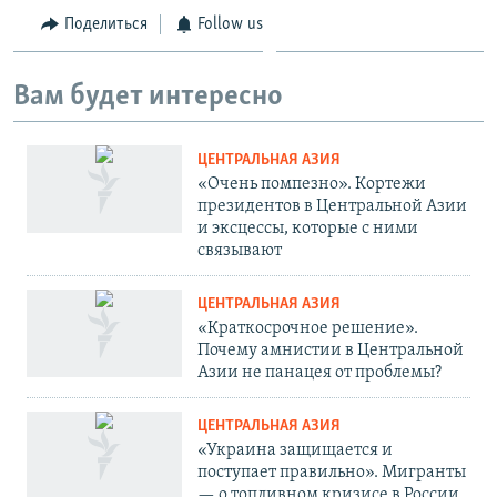
Поделиться
Follow us
Вам будет интересно
ЦЕНТРАЛЬНАЯ АЗИЯ
«Очень помпезно». Кортежи
президентов в Центральной Азии
и эксцессы, которые с ними
связывают
ЦЕНТРАЛЬНАЯ АЗИЯ
«Краткосрочное решение».
Почему амнистии в Центральной
Азии не панацея от проблемы?
ЦЕНТРАЛЬНАЯ АЗИЯ
«Украина защищается и
поступает правильно». Мигранты
— о топливном кризисе в России