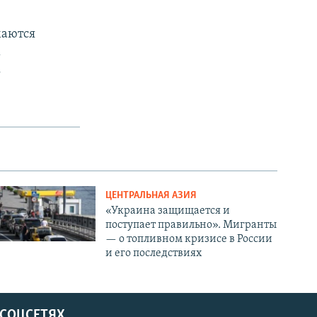
маются
х
.
ЦЕНТРАЛЬНАЯ АЗИЯ
«Украина защищается и
поступает правильно». Мигранты
— о топливном кризисе в России
и его последствиях
 СОЦСЕТЯХ