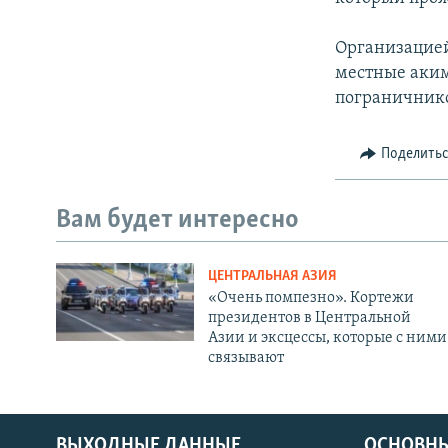
Организацией
местные аким
пограничнико
Поделить
Вам будет интересно
ЦЕНТРАЛЬНАЯ АЗИЯ
«Очень помпезно». Кортежи
президентов в Центральной
Азии и эксцессы, которые с ними
связывают
ВЫХОДНЫЕ ДАННЫЕ
ОСНОВНЫ